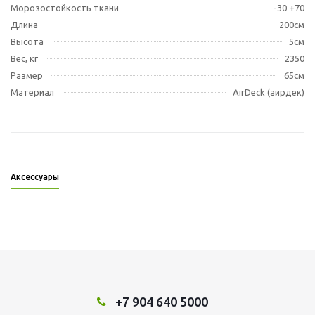
Морозостойкость ткани
-30 +70
Длина
200см
Высота
5см
Вес, кг
2350
Размер
65см
Материал
AirDeck (аирдек)
Аксессуары
+7 904 640 5000