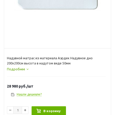
Надувной матрас из материала Аэрдек Надувное дно
200х200см высота в надутом виде 50мм
Подробнее
28 980
руб.
/шт
Нашли дешевле?
В корзину