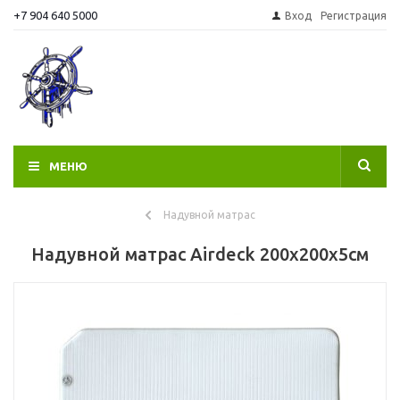
+7 904 640 5000
Вход
Регистрация
МЕНЮ
Надувной матрас
Надувной матрас Airdeck 200x200x5см