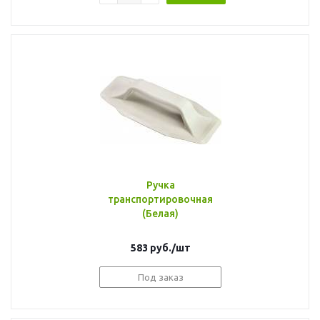
Ручка
транспортировочная
(Белая)
583
руб.
/шт
Под заказ