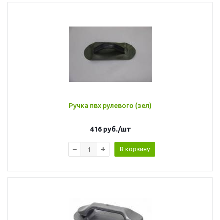
Ручка пвх рулевого (зел)
416
руб.
/шт
В корзину