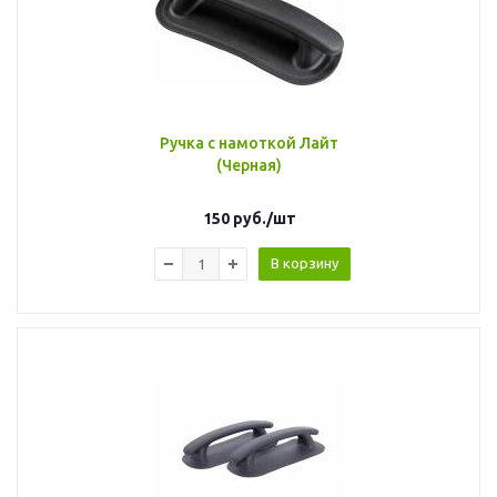
Ручка с намоткой Лайт
(Черная)
150
руб.
/шт
В корзину