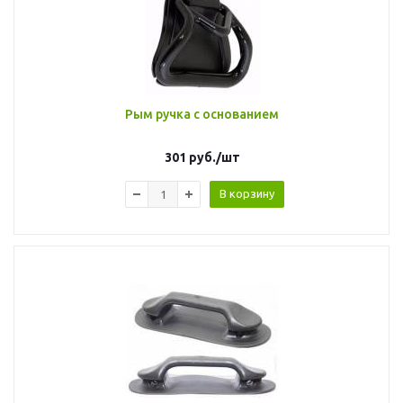
Рым ручка с основанием
301
руб.
/шт
В корзину