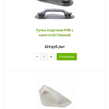
Ручка лодочная РИБ с
намоткой (Черная)
259
руб.
/шт
В корзину