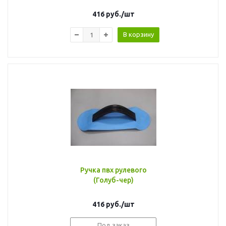
416
руб.
/шт
В корзину
Ручка пвх рулевого
(Голуб-чер)
416
руб.
/шт
Под заказ