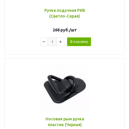
Ручка лодочная РИБ
(Светло-Серая)
268
руб.
/шт
В корзину
Носовая рым ручка
пластик (Черная)