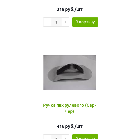
318
руб.
/шт
В корзину
Ручка пвх рулевого (Сер-
чер)
416
руб.
/шт
В корзину