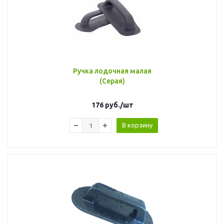
Ручка лодочная малая
(Серая)
176
руб.
/шт
В корзину