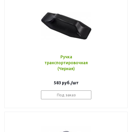
Ручка
транспортировочная
(Черная)
583
руб.
/шт
Под заказ