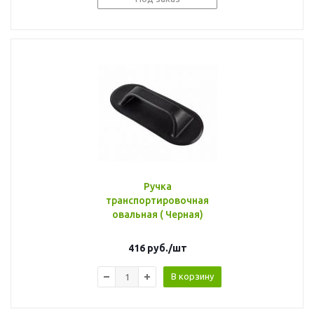
Ручка
транспортировочная
овальная ( Черная)
416
руб.
/шт
В корзину