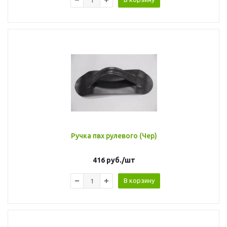
Ручка пвх рулевого (Чер)
416
руб.
/шт
В корзину