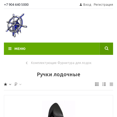
+7 904 640 5000
Вход
Регистрация
МЕНЮ
Комплектующие Фурнитура для лодок
Ручки лодочные