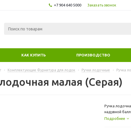
+7 904 640 5000
Заказать звонок
КАК КУПИТЬ
ПРОИЗВОДСТВО
г
-
Комплектующие Фурнитура для лодок
-
Ручки лодочные
-
Ручка л
 лодочная малая (Серая)
Ручка лодочна
надувной балл
Подробнее