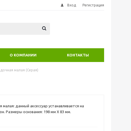
Вход
Регистрация
О КОМПАНИИ
КОНТАКТЫ
одочная малая (Серая)
я малая: данный аксессуар устанавливается на
он. Размеры основания: 198 мм Х 83 мм.