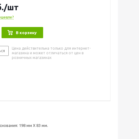
.
/шт
ешевле?
В корзину
Цена действительна только для интернет-
ься
магазина и может отличаться от цен в
розничных магазинах
нования: 198 мм Х 83 мм.