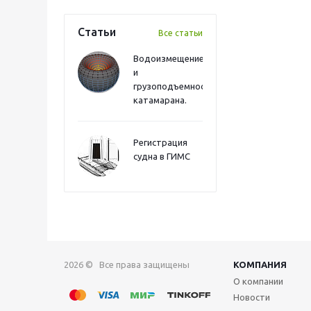
Статьи
Все статьи
Водоизмещение
и
грузоподъемность
катамарана.
Регистрация
судна в ГИМС
2026 © Все права защищены
КОМПАНИЯ
О компании
Новости