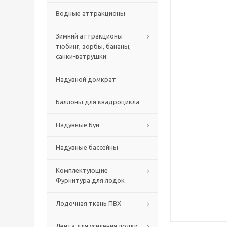
Водные аттракционы
Зимний аттракционы
тюбинг, зорбы, бананы,
санки-ватрушки
Надувной домкрат
Баллоны для квадроцикла
Надувные Буи
Надувные бассейны
Комплектующие
Фурнитура для лодок
Лодочная ткань ПВХ
Лента для усиления лодки