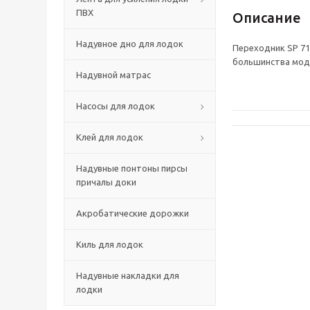
ПВХ
Описание
Надувное дно для лодок
Переходник SP 71
большинства модел
Надувной матрас
Насосы для лодок
Клей для лодок
Надувные понтоны пирсы
причалы доки
Акробатические дорожки
Киль для лодок
Надувные накладки для
лодки