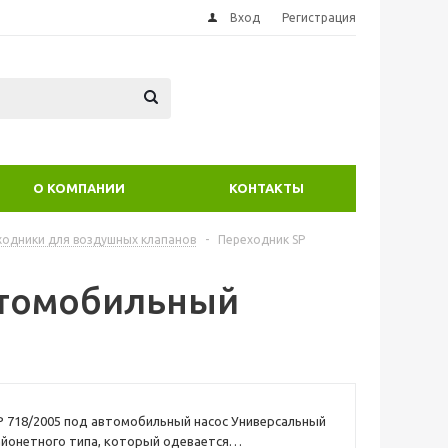
Вход
Регистрация
О КОМПАНИИ
КОНТАКТЫ
ходники для воздушных клапанов
-
Переходник SP
втомобильный
 718/2005 под автомобильный насос Универсальный
йонетного типа, который одевается