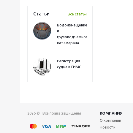
Статьи
Все статьи
Водоизмещение
и
грузоподъемность
катамарана.
Регистрация
судна в ГИМС
2026 © Все права защищены
КОМПАНИЯ
О компании
Новости