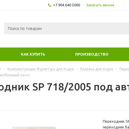
+7 904 640 5000
Заказать звонок
КАК КУПИТЬ
ПРОИЗВОДСТВО
г
-
Комплектующие Фурнитура для лодок
-
Клапана для лодок
-
Пере
омобильный насос
одник SP 718/2005 под а
Переходник SP
переходник ба