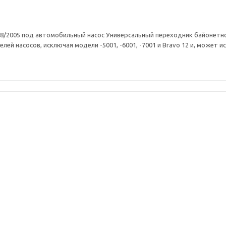
8/2005 под автомобильный насос Универсальный переходник байонетно
ей насосов, исключая модели -5001, -6001, -7001 и Bravo 12 и, может 