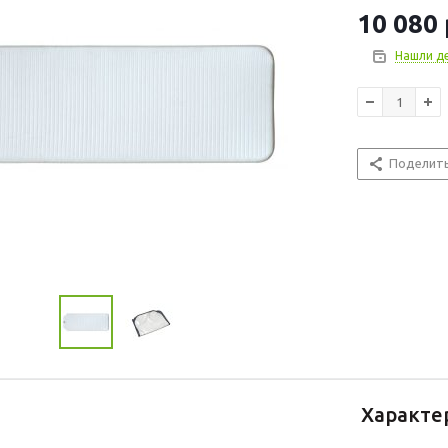
10 080
Нашли д
Поделит
Характе