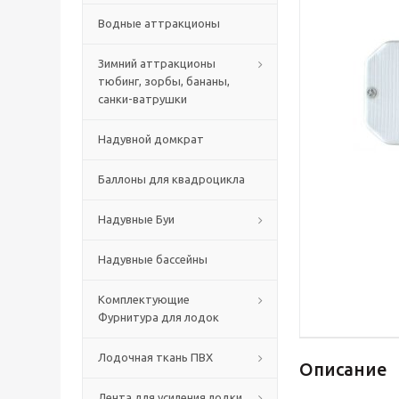
Водные аттракционы
Зимний аттракционы
тюбинг, зорбы, бананы,
санки-ватрушки
Надувной домкрат
Баллоны для квадроцикла
Надувные Буи
Надувные бассейны
Комплектующие
Фурнитура для лодок
Лодочная ткань ПВХ
Описание
Лента для усиления лодки