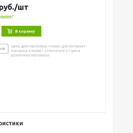
руб.
/шт
ешевле?
В корзину
Цена действительна только для интернет-
ься
магазина и может отличаться от цен в
розничных магазинах
ристики