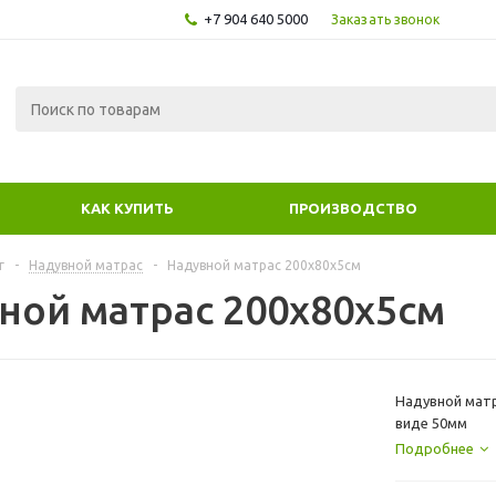
+7 904 640 5000
Заказать звонок
КАК КУПИТЬ
ПРОИЗВОДСТВО
г
-
Надувной матрас
-
Надувной матрас 200х80x5см
ной матрас 200х80x5см
Надувной матр
виде 50мм
Подробнее