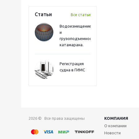
Статьи
Все статьи
Водоизмещение
и
грузоподъемность
катамарана.
Регистрация
судна в ГИМС
2026 © Все права защищены
КОМПАНИЯ
О компании
Новости