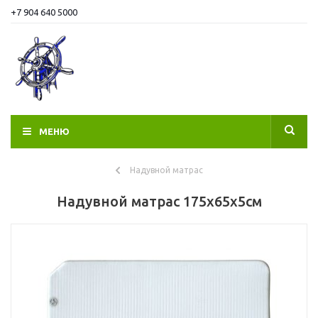
+7 904 640 5000
МЕНЮ
Надувной матрас
Надувной матрас 175х65x5см