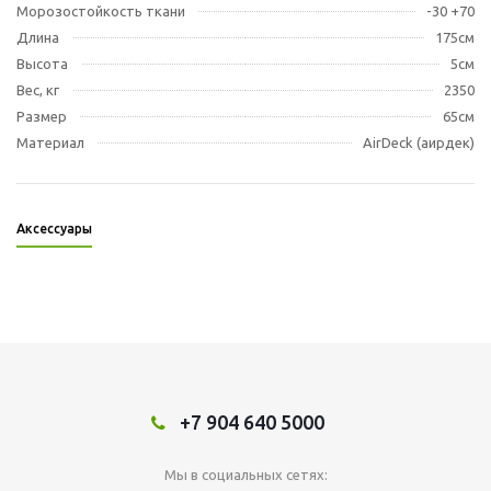
Морозостойкость ткани
-30 +70
Длина
175см
Высота
5см
Вес, кг
2350
Размер
65см
Материал
AirDeck (аирдек)
Аксессуары
+7 904 640 5000
Мы в социальных сетях: