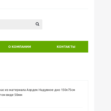
О КОМПАНИИ
КОНТАКТЫ
но 150х75см
том виде 50мм