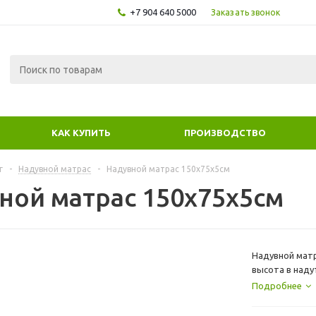
+7 904 640 5000
Заказать звонок
КАК КУПИТЬ
ПРОИЗВОДСТВО
г
-
Надувной матрас
-
Надувной матрас 150х75x5см
ной матрас 150х75x5см
Надувной матрас из материала Аэрдек Надувное д
высота в наду
Подробнее