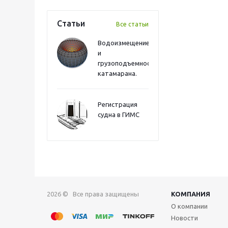
Статьи
Все статьи
Водоизмещение
и
грузоподъемность
катамарана.
Регистрация
судна в ГИМС
2026 © Все права защищены
КОМПАНИЯ
О компании
Новости