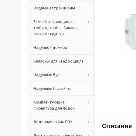
Водные аттракционы
Зимний аттракционы
тюбинг, зорбы, бананы,
санки-ватрушки
Надувной домкрат
Баллоны для квадроцикла
Надувные Буи
Надувные бассейны
Комплектующие
Фурнитура для лодок
Лодочная ткань ПВХ
Описание
Лента для усиления лодки