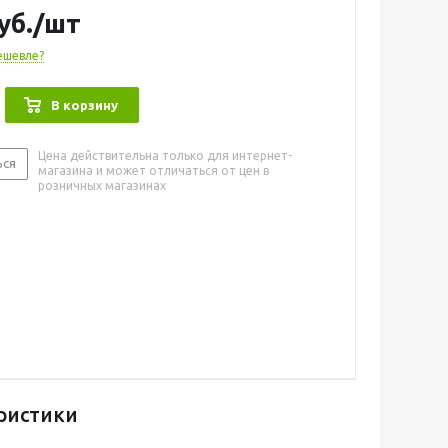
уб.
/шт
ешевле?
В корзину
Цена действительна только для интернет-
ься
магазина и может отличаться от цен в
розничных магазинах
ристики