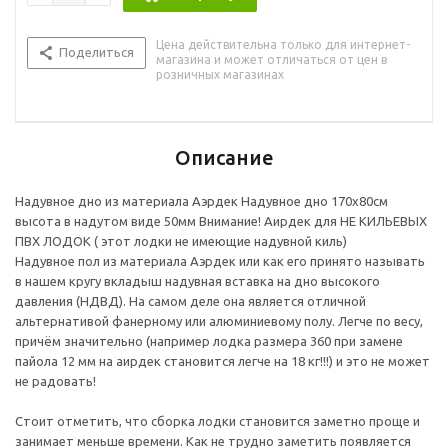
Цена действительна только для интернет-
Поделиться
магазина и может отличаться от цен в
розничных магазинах
Описание
Надувное дно из материала Аэрдек Надувное дно 170х80см
высота в надутом виде 50мм Внимание! Аирдек для НЕ КИЛЬЕВЫХ
ПВХ ЛОДОК ( этот лодки не имеющие надувной киль)
Надувное пол из материала Аэрдек или как его принято называть
в нашем кругу вкладыш надувная вставка на дно высокого
давления (НДВД). На самом деле она является отличной
альтернативой фанерному или алюминиевому полу. Легче по весу,
причём значительно (например лодка размера 360 при замене
пайола 12 мм на аирдек становится легче на 18 кг!!!) и это не может
не радовать!
Стоит отметить, что сборка лодки становится заметно проще и
занимает меньше времени. Как не трудно заметить появляется