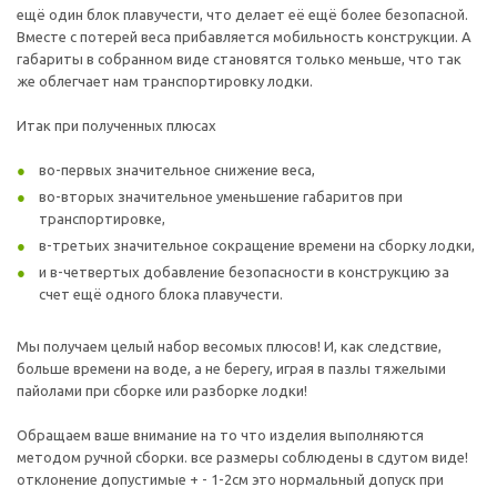
ещё один блок плавучести, что делает её ещё более безопасной.
Вместе с потерей веса прибавляется мобильность конструкции. А
габариты в собранном виде становятся только меньше, что так
же облегчает нам транспортировку лодки.
Итак при полученных плюсах
во-первых значительное снижение веса,
во-вторых значительное уменьшение габаритов при
транспортировке,
в-третьих значительное сокращение времени на сборку лодки,
и в-четвертых добавление безопасности в конструкцию за
счет ещё одного блока плавучести.
Мы получаем целый набор весомых плюсов! И, как следствие,
больше времени на воде, а не берегу, играя в пазлы тяжелыми
пайолами при сборке или разборке лодки!
Обращаем ваше внимание на то что изделия выполняются
методом ручной сборки. все размеры соблюдены в сдутом виде!
отклонение допустимые + - 1-2см это нормальный допуск при