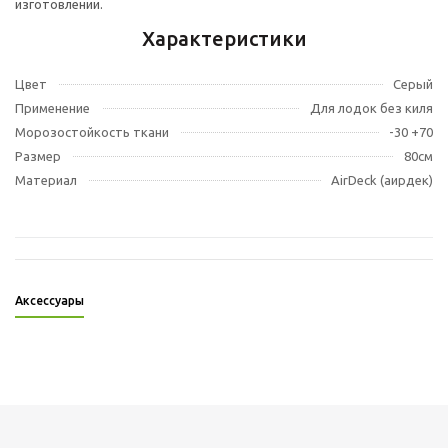
изготовлении.
Характеристики
Цвет
Серый
Применение
Для лодок без киля
Морозостойкость ткани
-30 +70
Размер
80см
Материал
AirDeck (аирдек)
Аксессуары