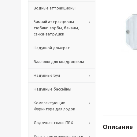
Водные аттракционы
Зимний аттракционы
тюбинг, зорбы, бананы,
санки-ватрушки
Надувной домкрат
Баллоны для квадроцикла
Надувные Буи
Надувные бассейны
Комплектующие
Фурнитура для лодок
Лодочная ткань ПВХ
Описание
Лента для усиления лодки