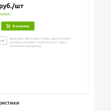
руб.
/шт
ешевле?
В корзину
Цена действительна только для интернет-
ься
магазина и может отличаться от цен в
розничных магазинах
ристики