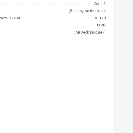
Серый
Для лодок без киля
ость ткани
-30 +70
80см
AirDeck (аирдек)