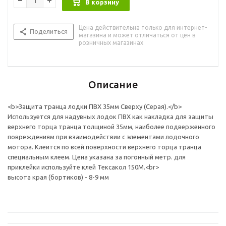
В корзину
Цена действительна только для интернет-
Поделиться
магазина и может отличаться от цен в
розничных магазинах
Описание
<b>Защита транца лодки ПВХ 35мм Сверху (Серая).</b>
Используется для надувных лодок ПВХ как накладка для защиты
верхнего торца транца толщиной 35мм, наиболее подверженного
повреждениям при взаимодействии с элементами лодочного
мотора. Клеится по всей поверхности верхнего торца транца
специальным клеем. Цена указана за погонный метр. для
приклейки используйте клей Тексакол 150М.<br>
высота края (бортиков) - 8-9 мм