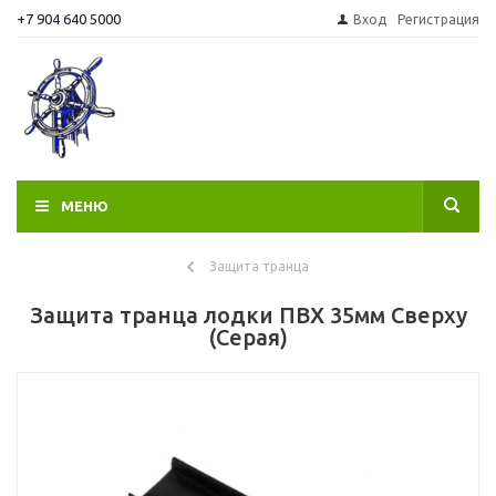
+7 904 640 5000
Вход
Регистрация
МЕНЮ
Защита транца
Защита транца лодки ПВХ 35мм Сверху
(Серая)