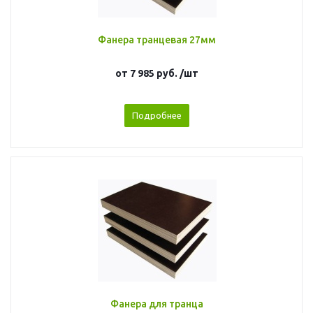
Фанера транцевая 27мм
от
7 985 руб.
/шт
Подробнее
Фанера для транца