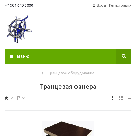
+7 904 640 5000
Вход
Регистрация
МЕНЮ
Транцевое оборудование
Транцевая фанера