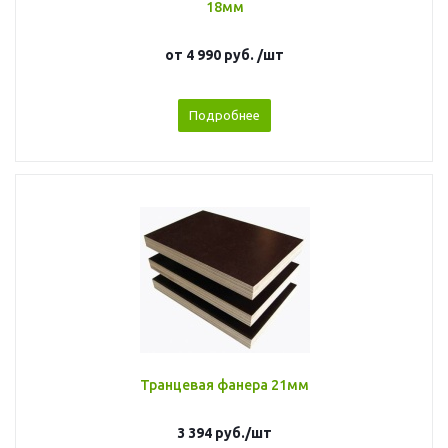
18мм
от
4 990 руб.
/шт
Подробнее
Транцевая фанера 21мм
3 394
руб.
/шт