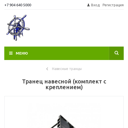
+7 904 640 5000
Вход
Регистрация
МЕНЮ
Навесные транцы
Транец навесной (комплект с
креплением)