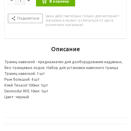
В корзину
Цена действительна только для интернет-
Поделиться
магазина и может отличаться от цен в
розничных магазинах
Описание
Транец навесной - предназначен для дооборудования надувных,
без-транцевых лодок. Набор для установки навесного транца
Транец навесной: 1 шт
Рым большой: 4 шт
Клей Texacol 100мл: 1шт
Desmodur RFE 10мл: 1шт
Цвет: черный