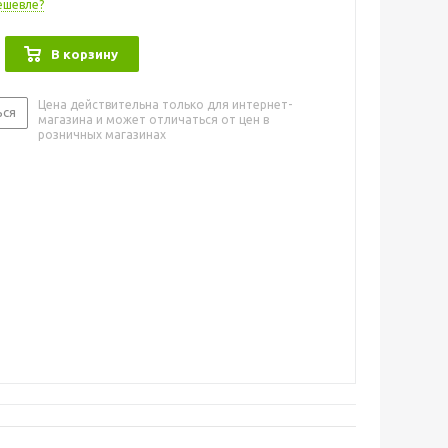
ешевле?
В корзину
Цена действительна только для интернет-
ься
магазина и может отличаться от цен в
розничных магазинах