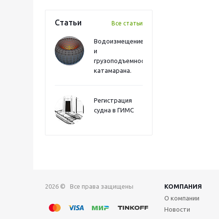
Статьи
Все статьи
Водоизмещение
и
грузоподъемность
катамарана.
Регистрация
судна в ГИМС
2026 © Все права защищены
КОМПАНИЯ
О компании
Новости