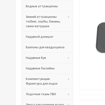
Водные аттракционы
Зимний аттракционы
тюбинг, зорбы, бананы,
санки-ватрушки
Надувной домкрат
Баллоны для квадроцикла
Надувные Буи
Надувные бассейны
Комплектующие
Фурнитура для лодок
Лодочная ткань ПВХ
Лента для усиления лодки