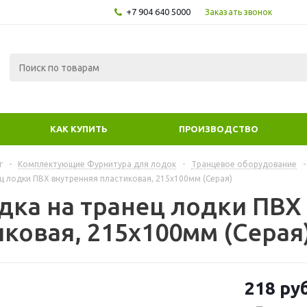
+7 904 640 5000
Заказать звонок
КАК КУПИТЬ
ПРОИЗВОДСТВО
г
-
Комплектующие Фурнитура для лодок
-
Транцевое оборудование
-
ц лодки ПВХ внутренняя пластиковая, 215х100мм (Серая)
дка на транец лодки ПВХ
иковая, 215х100мм (Серая
218
руб