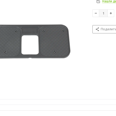
Нашли д
Поделит