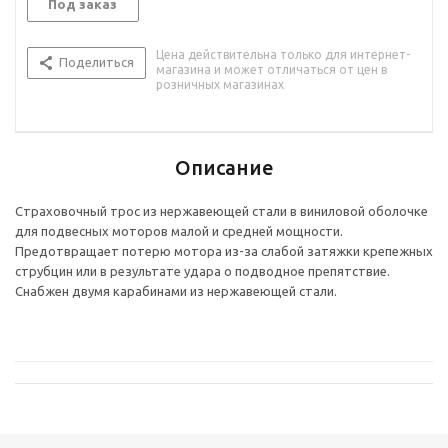
Под заказ
Цена действительна только для интернет-
Поделиться
магазина и может отличаться от цен в
розничных магазинах
Описание
Страховочный трос из нержавеющей стали в виниловой оболочке
для подвесных моторов малой и средней мощности.
Предотвращает потерю мотора из-за слабой затяжки крепежных
струбцин или в результате удара о подводное препятствие.
Снабжен двумя карабинами из нержавеющей стали.