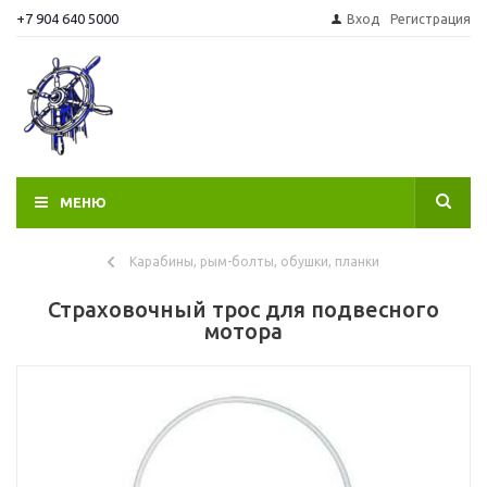
+7 904 640 5000
Вход
Регистрация
МЕНЮ
Карабины, рым-болты, обушки, планки
Страховочный трос для подвесного
мотора