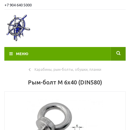
+7 904 640 5000
МЕНЮ
Карабины, рым-болты, обушки, планки
Рым-болт M 6х40 (DIN580)