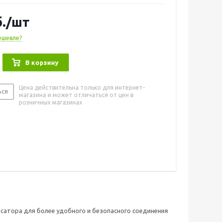
ержавеющая сталь
.
/шт
ешевле?
В корзину
Цена действительна только для интернет-
ься
магазина и может отличаться от цен в
розничных магазинах
сатора для более удобного и безопасного соединения