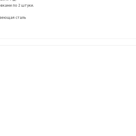
вками по 2 штуки.
авеющая сталь