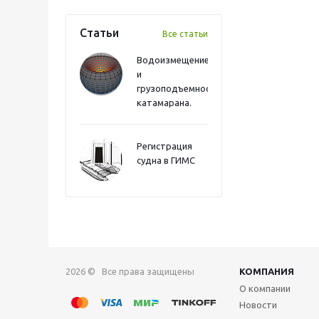
Статьи
Все статьи
Водоизмещение
и
грузоподъемность
катамарана.
Регистрация
судна в ГИМС
2026 © Все права защищены
КОМПАНИЯ
О компании
Новости