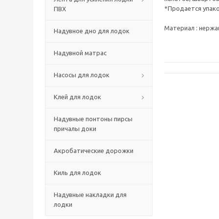
*Продается упако
ПВХ
Материал : нерж
Надувное дно для лодок
Надувной матрас
Насосы для лодок
Клей для лодок
Надувные понтоны пирсы
причалы доки
Акробатические дорожки
Киль для лодок
Надувные накладки для
лодки