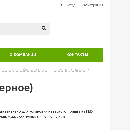
Вход
Регистрация
О КОМПАНИИ
КОНТАКТЫ
Транцевое оборудование
-
Держатель транца
-
ерное)
дназначено для установки навесного транца на ПВХ
ель съемного транца, 95х95х36, d20