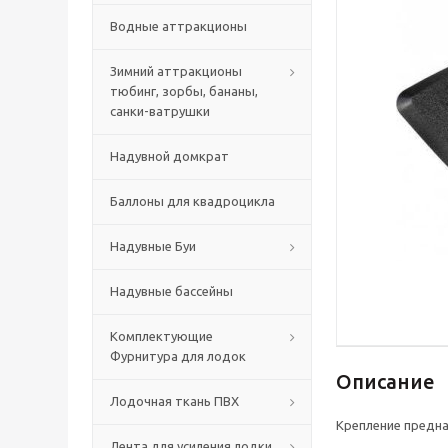
Водные аттракционы
Зимний аттракционы
тюбинг, зорбы, бананы,
санки-ватрушки
Надувной домкрат
Баллоны для квадроцикла
Надувные Буи
Надувные бассейны
Комплектующие
Фурнитура для лодок
Описание
Лодочная ткань ПВХ
Крепление предна
Лента для усиления лодки