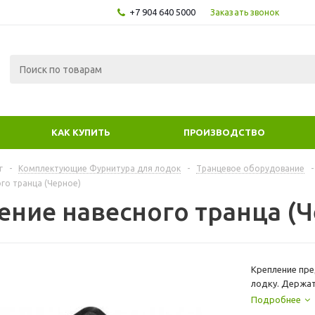
+7 904 640 5000
Заказать звонок
КАК КУПИТЬ
ПРОИЗВОДСТВО
г
-
Комплектующие Фурнитура для лодок
-
Транцевое оборудование
-
го транца (Черное)
ение навесного транца (Ч
Крепление пре
лодку. Держат
Подробнее