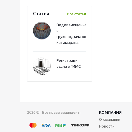
Статьи
Все статьи
Водоизмещение
и
грузоподъемность
катамарана.
Регистрация
судна в ГИМС
2026 © Все права защищены
КОМПАНИЯ
О компании
Новости