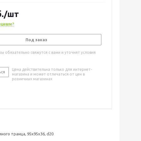
.
/шт
ешевле?
Под заказ
ы обязательно свяжутся с вами и уточнят условия
Цена действительна только для интернет-
ься
магазина и может отличаться от цен в
розничных магазинах
ного транца, 95х95х36, d20