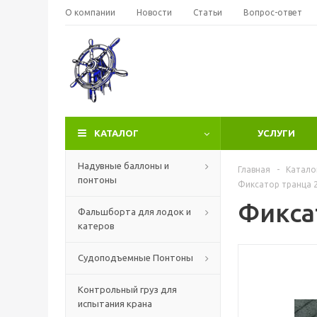
О компании
Новости
Статьи
Вопрос-ответ
КАТАЛОГ
УСЛУГИ
Надувные баллоны и
Главная
-
Катало
понтоны
Фиксатор транца 
Фикса
Фальшборта для лодок и
катеров
Судоподъемные Понтоны
Контрольный груз для
испытания крана