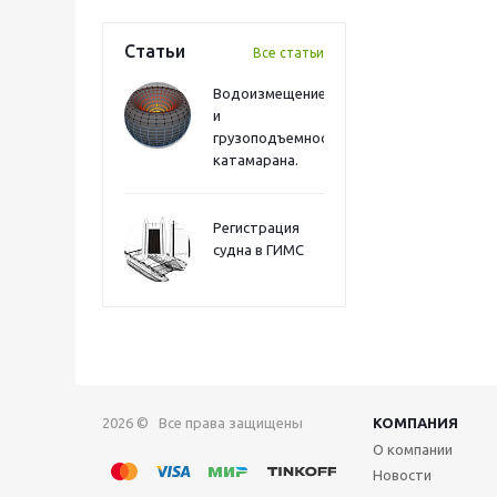
Статьи
Все статьи
Водоизмещение
и
грузоподъемность
катамарана.
Регистрация
судна в ГИМС
2026 © Все права защищены
КОМПАНИЯ
О компании
Новости