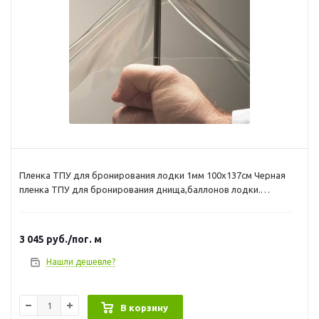
Пленка ТПУ для бронирования лодки 1мм 100х137см Черная
пленка ТПУ для бронирования днища,баллонов лодки.
Пленка гладкая мягкая и обладает высокой прочностью.
Ширина рулона 137 см. Внимание, продается только кратно 1
п.м.
3 045
руб.
/пог. м
Нашли дешевле?
В корзину