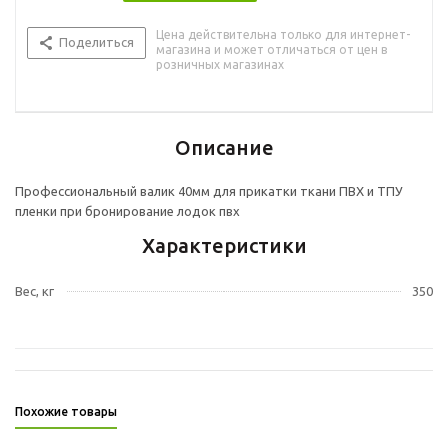
Цена действительна только для интернет-
Поделиться
магазина и может отличаться от цен в
розничных магазинах
Описание
Профессиональный валик 40мм для прикатки ткани ПВХ и ТПУ
пленки при бронирование лодок пвх
Характеристики
Вес, кг
350
Похожие товары