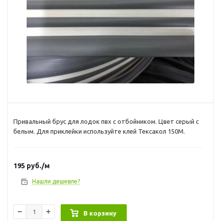
Привальный брус для лодок пвх с отбойником. Цвет серый с
белым. Для приклейки используйте клей Тексакол 150М.
195
руб.
/м
Нашли дешевле?
В корзину