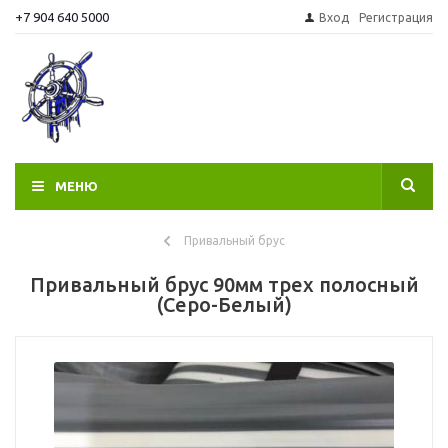
+7 904 640 5000
Вход
Регистрация
МЕНЮ
Привальный брус
Привальный брус 90мм трех полосный
(Серо-Белый)