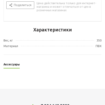
Цена действительна только для интернет-
Поделиться
магазина и может отличаться от цен в
розничных магазинах
Характеристики
Вес, кг
350
Материал
ПВХ
Аксессуары