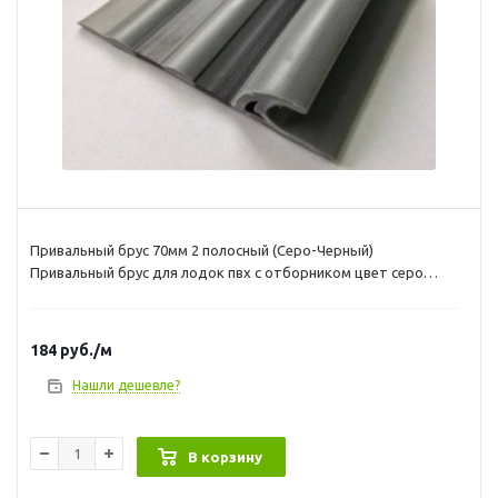
Привальный брус 70мм 2 полосный (Серо-Черный)
Привальный брус для лодок пвх с отборником цвет серо
черный. для приклейки используйте клей Тексакол 150М
184
руб.
/м
Нашли дешевле?
В корзину