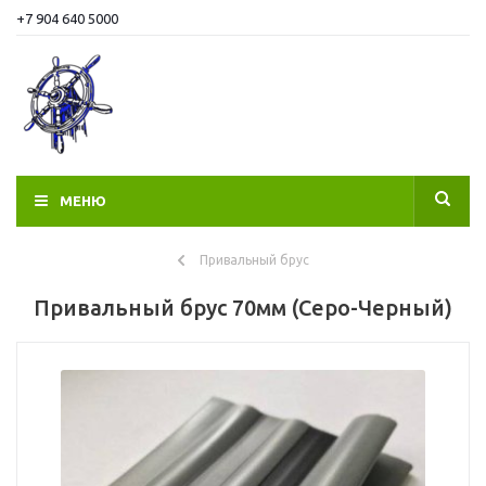
+7 904 640 5000
МЕНЮ
Привальный брус
Привальный брус 70мм (Серо-Черный)