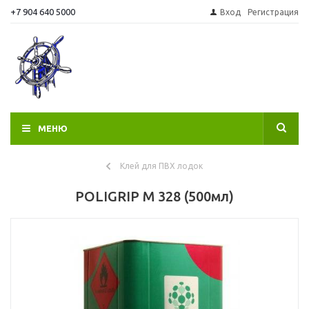
+7 904 640 5000
Вход
Регистрация
МЕНЮ
Клей для ПВХ лодок
POLIGRIP M 328 (500мл)