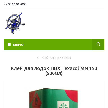
+7 904 640 5000
МЕНЮ
Клей для ПВХ лодок
Клей для лодок ПВХ Texacol МN 150
(500мл)