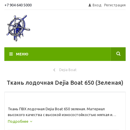
+7 904 640 5000
Вход
Регистрация
МЕНЮ
Dejia Boat
Ткань лодочная Dejia Boat 650 (Зеленая)
Ткань ПВХ лодочная Dejia Boat 650 зеленая. Материал
высокого качества с высокой износостойкостью мягкая и
прочная. Ширина рулона 218 см.
Подробнее