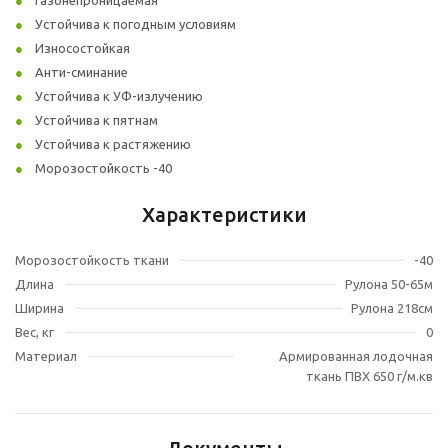
Газонепроницаемая
Устойчива к погодным условиям
Износостойкая
Анти-сминание
Устойчива к УФ-излучению
Устойчива к пятнам
Устойчива к растяжению
Морозостойкость -40
Характеристики
Морозостойкость ткани
-40
Длина
Рулона 50-65м
Ширина
Рулона 218см
Вес, кг
0
Материал
Армированная лодочная
ткань ПВХ 650 г/м.кв