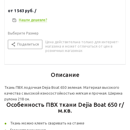
от
1 563 руб.
/
Нашли дешевле?
Выберите Размер
Цена действительна только для интернет-
Поделиться
магазина и может отличаться от цен в
розничных магазинах
Описание
Ткань ПВХ лодочная Dejia Boat 650 зеленая. Материал высокого
качества с высокой износостойкостью мягкая и прочная. Ширина
рулона 218 см.
Особенность ПВХ ткани Dejia Boat 650 г/
м.кв.
Ткань можно клеить сваривать на станке