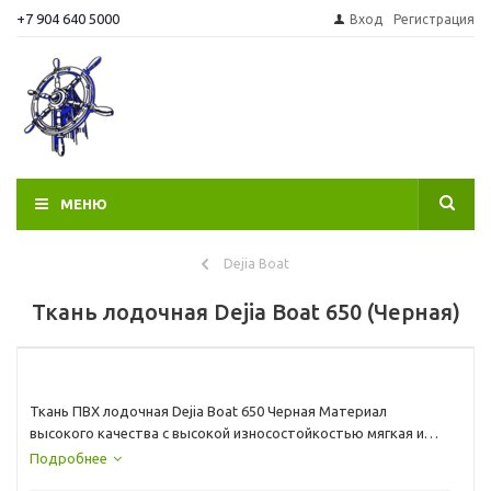
+7 904 640 5000
Вход
Регистрация
МЕНЮ
Dejia Boat
Ткань лодочная Dejia Boat 650 (Черная)
Ткань ПВХ лодочная Dejia Boat 650 Черная Материал
высокого качества с высокой износостойкостью мягкая и
прочная. Ширина рулона 218 см до -40
Подробнее