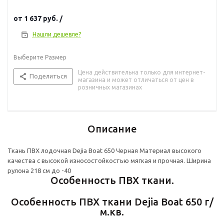
от
1 637 руб.
/
Нашли дешевле?
Выберите Размер
Цена действительна только для интернет-
Поделиться
магазина и может отличаться от цен в
розничных магазинах
Описание
Ткань ПВХ лодочная Dejia Boat 650 Черная Материал высокого
качества с высокой износостойкостью мягкая и прочная. Ширина
рулона 218 см до -40
Особенность ПВХ ткани.
Особенность ПВХ ткани Dejia Boat 650 г/
м.кв.