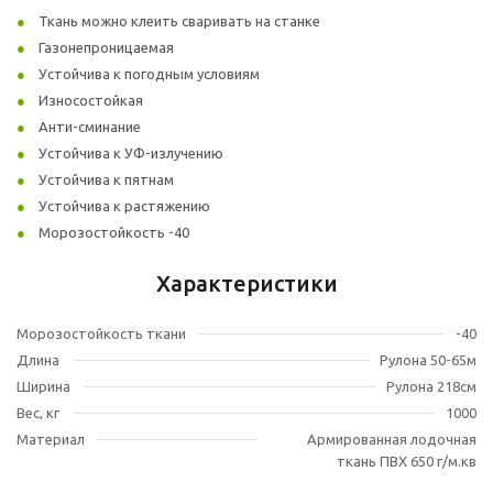
Ткань можно клеить сваривать на станке
Газонепроницаемая
Устойчива к погодным условиям
Износостойкая
Анти-сминание
Устойчива к УФ-излучению
Устойчива к пятнам
Устойчива к растяжению
Морозостойкость -40
Характеристики
Морозостойкость ткани
-40
Длина
Рулона 50-65м
Ширина
Рулона 218см
Вес, кг
1000
Материал
Армированная лодочная
ткань ПВХ 650 г/м.кв