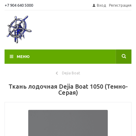
+7 904 640 5000
Вход
Регистрация
МЕНЮ
Dejia Boat
Ткань лодочная Dejia Boat 1050 (Темно-
Серая)