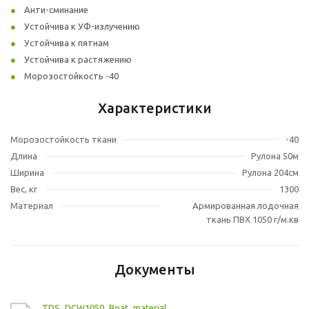
Анти-сминание
Устойчива к УФ-излучению
Устойчива к пятнам
Устойчива к растяжению
Морозостойкость -40
Характеристики
Морозостойкость ткани
-40
Длина
Рулона 50м
Ширина
Рулона 204см
Вес, кг
1300
Материал
Армированная лодочная
ткань ПВХ 1050 г/м.кв
Документы
TDS_DCW1050_Boat_material