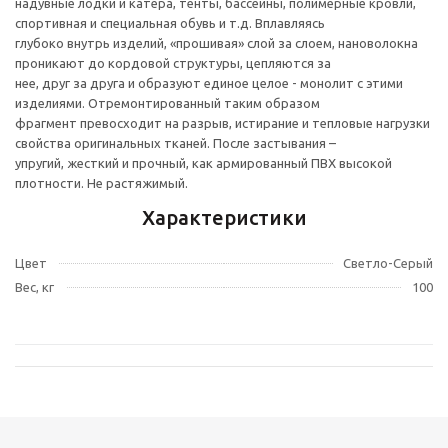
надувные лодки и катера, тенты, бассейны, полимерные кровли,
спортивная и специальная обувь и т.д. Вплавляясь
глубоко внутрь изделий, «прошивая» слой за слоем, нановолокна
проникают до кордовой структуры, цепляются за
нее, друг за друга и образуют единое целое - монолит с этими
изделиями. Отремонтированный таким образом
фрагмент превосходит на разрыв, истирание и тепловые нагрузки
свойства оригинальных тканей. После застывания –
упругий, жесткий и прочный, как армированный ПВХ высокой
плотности. Не растяжимый.
Характеристики
Цвет
Светло-Серый
Вес, кг
100