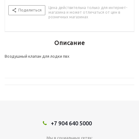
Цена действительна только для интернет-
Поделиться
магазина и может отличаться от цен в
розничных магазинах
Описание
Воздушный клапан для лодки пвх
+7 904 640 5000
Мы в социальных сетях: