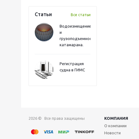
Статьи
Все статьи
Водоизмещение
и
грузоподъемность
катамарана.
Регистрация
судна в ГИМС
2026 © Все права защищены
КОМПАНИЯ
О компании
Новости