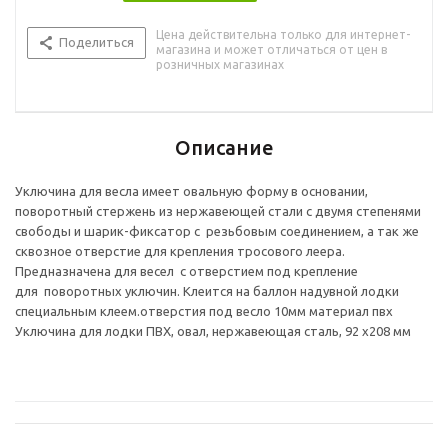
Цена действительна только для интернет-
Поделиться
магазина и может отличаться от цен в
розничных магазинах
Описание
Уключина для весла имеет овальную форму в основании,
поворотный стержень из нержавеющей стали с двумя степенями
свободы и шарик-фиксатор с резьбовым соединением, а так же
сквозное отверстие для крепления тросового леера.
Предназначена для весел с отверстием под крепление
для поворотных уключин. Клеится на баллон надувной лодки
специальным клеем.отверстия под весло 10мм материал пвх
Уключина для лодки ПВХ, овал, нержавеющая сталь, 92 х208 мм