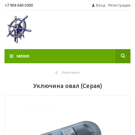
+7 904 640 5000
Вход
Регистрация
МЕНЮ
Уключины
Уключина овал (Серая)