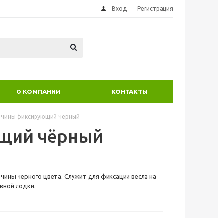
Вход
Регистрация
О КОМПАНИИ
КОНТАКТЫ
ючины фиксирующий чёрный
щий чёрный
чины черного цвета. Служит для фиксации весла на
вной лодки.