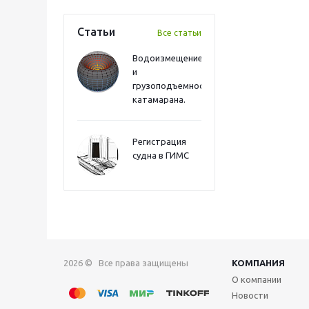
Статьи
Все статьи
Водоизмещение
и
грузоподъемность
катамарана.
Регистрация
судна в ГИМС
2026 © Все права защищены
КОМПАНИЯ
О компании
Новости