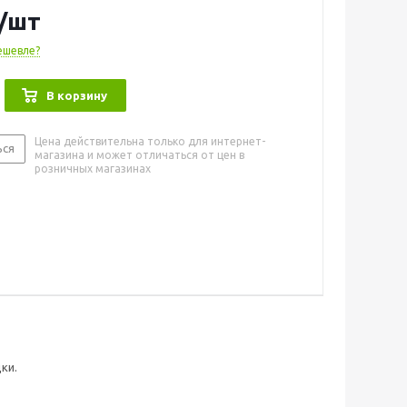
/шт
ешевле?
В корзину
Цена действительна только для интернет-
ься
магазина и может отличаться от цен в
розничных магазинах
ки.