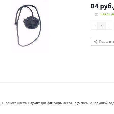
84
руб.
Нашли д
Поделит
ы черного цвета. Служит для фиксации весла на уключине надувной лод