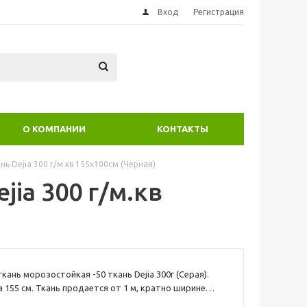
Вход
Регистрация
О КОМПАНИИ
КОНТАКТЫ
нь Dejia 300 г/м.кв 155х100см (Черная)
jia 300 г/м.кв
кань морозостойкая -50 ткань Dejia 300г (Серая).
 155 см. Ткань продается от 1 м, кратно ширине
 кв.м=300г. ТКАНЬ ТЕНТОВАЯ,