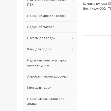
Ширина рулона 155
ПВХ
Вес 1 кв.м=300г.
Надувное дно для лодок
Надувной матрас
Насосы для лодок
Клей для лодок
Надувные понтоны пирсы
причалы доки
Акробатические дорожки
Киль для лодок
Надувные накладки для
лодки