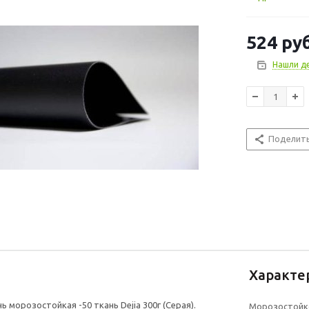
524
руб
Нашли д
Поделит
Характе
ь морозостойкая -50 ткань Dejia 300г (Серая).
Морозостойк