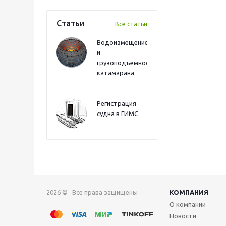
Статьи
Все статьи
Водоизмещение
и
грузоподъемность
катамарана.
Регистрация
судна в ГИМС
2026 © Все права защищены
КОМПАНИЯ
О компании
Новости