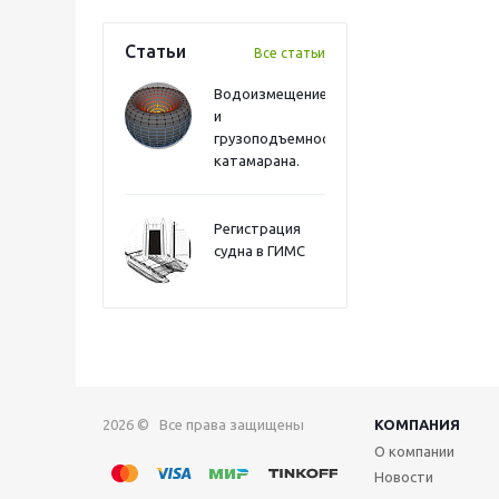
Статьи
Все статьи
Водоизмещение
и
грузоподъемность
катамарана.
Регистрация
судна в ГИМС
2026 © Все права защищены
КОМПАНИЯ
О компании
Новости