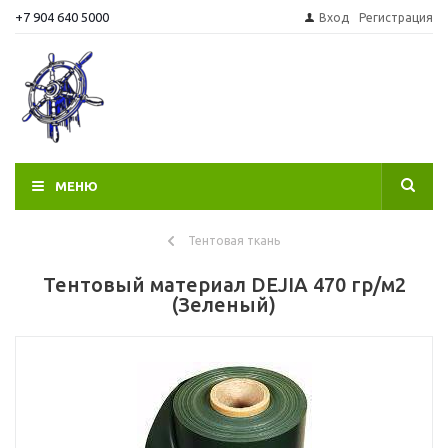
+7 904 640 5000
Вход
Регистрация
МЕНЮ
Тентовая ткань
Тентовый материал DEJIA 470 гр/м2
(Зеленый)