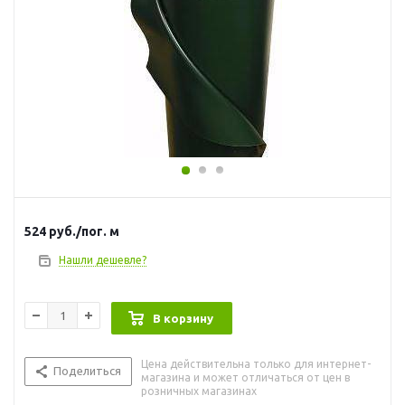
524
руб.
/пог. м
Нашли дешевле?
В корзину
Цена действительна только для интернет-
Поделиться
магазина и может отличаться от цен в
розничных магазинах