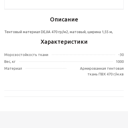
Описание
Тентовый материал DEJIA 470 гр/м2, матовый, ширина 1,55 м,
Характеристики
Морозостойкость ткани
-30
Вес, кг
1000
Материал
Армированная тентовая
ткань ПВХ 470 г/м.кв