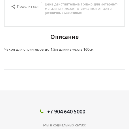
Цена действительна только для интернет-
Поделиться
магазина и может отличаться от цен в
розничных магазинах
Описание
Чехол для стрингеров до 1.5м длинна чехла 160см
+7 904 640 5000
Мы в социальных сетях: