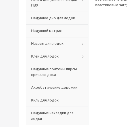
пластиковые загл
ПВХ
Надувное дно для лодок
Надувной матрас
Насосы для лодок
Клей для лодок
Надувные понтоны пирсы
причалы доки
Акробатические дорожки
Киль для лодок
Надувные накладки для
лодки