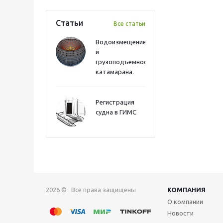
Статьи
Все статьи
Водоизмещение
и
грузоподъемность
катамарана.
Регистрация
судна в ГИМС
2026 © Все права защищены
КОМПАНИЯ
О компании
Новости