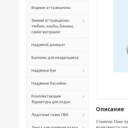
Водные аттракционы
Зимний аттракционы
тюбинг, зорбы, бананы,
санки-ватрушки
Надувной домкрат
Баллоны для квадроцикла
Надувные Буи
Надувные бассейны
Комплектующие
Фурнитура для лодок
Описание
Лодочная ткань ПВХ
Стрингер 12мм ку
возможность суще
Лента для усиления лодки