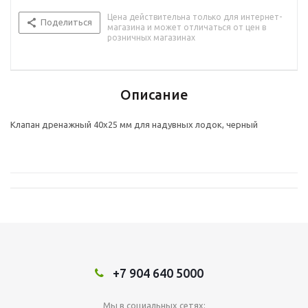
Цена действительна только для интернет-
Поделиться
магазина и может отличаться от цен в
розничных магазинах
Описание
Клапан дренажный 40х25 мм для надувных лодок, черный
+7 904 640 5000
Мы в социальных сетях: