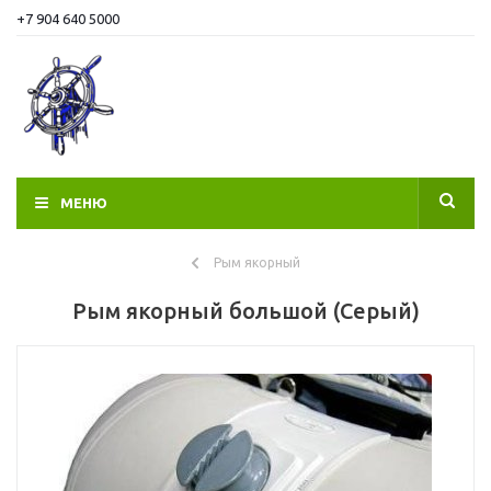
+7 904 640 5000
МЕНЮ
Рым якорный
Рым якорный большой (Серый)