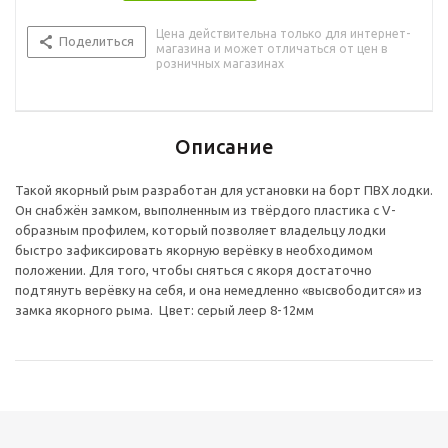
Цена действительна только для интернет-
Поделиться
магазина и может отличаться от цен в
розничных магазинах
Описание
Такой якорный рым разработан для установки на борт ПВХ лодки.
Он снабжён замком, выполненным из твёрдого пластика с V-
образным профилем, который позволяет владельцу лодки
быстро зафиксировать якорную верёвку в необходимом
положении. Для того, чтобы сняться с якоря достаточно
подтянуть верёвку на себя, и она немедленно «высвободится» из
замка якорного рыма. Цвет: серый леер 8-12мм