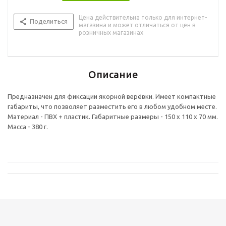
Цена действительна только для интернет-
Поделиться
магазина и может отличаться от цен в
розничных магазинах
Описание
Предназначен для фиксации якорной верёвки. Имеет компактные
габариты, что позволяет разместить его в любом удобном месте.
Материал - ПВХ + пластик. Габаритные размеры - 150 х 110 х 70 мм.
Масса - 380 г.