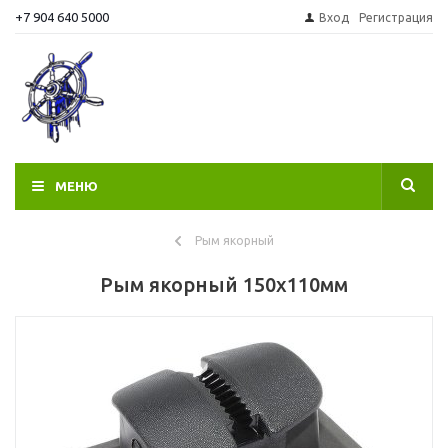
+7 904 640 5000
Вход
Регистрация
МЕНЮ
Рым якорный
Рым якорный 150х110мм