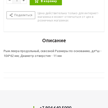
В корзину
Цена действительна только для интернет-
Поделиться
магазина и может отличаться от цен в
розничных магазинах
Описание
Рым леера продольный, сквозной Размеры по основанию, дл*ш -
104*62 мм; Диаметр отверстия - 11 мм
+7 904 640 5000