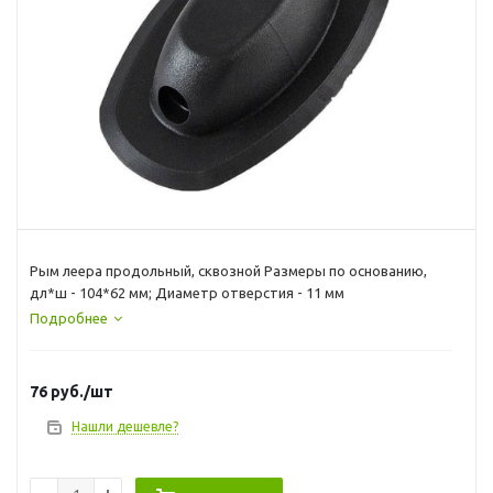
Рым леера продольный, сквозной Размеры по основанию,
дл*ш - 104*62 мм; Диаметр отверстия - 11 мм
Подробнее
76
руб.
/шт
Нашли дешевле?