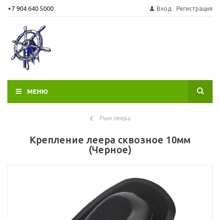
+7 904 640 5000
Вход
Регистрация
МЕНЮ
Рым леера
Крепление леера сквозное 10мм
(Черное)