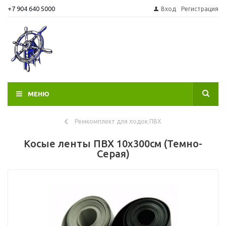
+7 904 640 5000
Вход
Регистрация
МЕНЮ
Ремкомплект для лодок ПВХ
Косые ленты ПВХ 10x300см (Темно-
Серая)