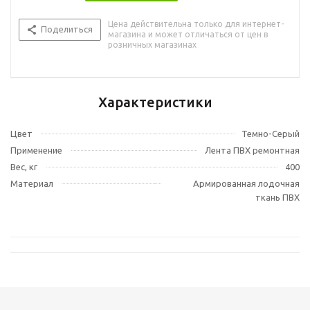
Цена действительна только для интернет-
Поделиться
магазина и может отличаться от цен в
розничных магазинах
Характеристики
Цвет
Темно-Серый
Применение
Лента ПВХ ремонтная
Вес, кг
400
Материал
Армированная лодочная
ткань ПВХ