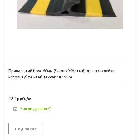
Привальный брус 60мм (Черно-Жёлтый) для приклейки
используйте клей Тексакол 150М
121
руб.
/м
Нашли дешевле?
Под заказ