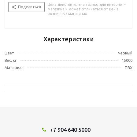
Цена действительна только для интернет-
Поделиться
магазина и может отличаться от цен в
розничных магазинах
Характеристики
Цвет
Черный
Вес, кг
15000
Материал
ПВХ
+7 904 640 5000