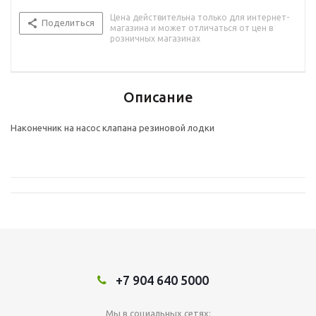
Цена действительна только для интернет-
Поделиться
магазина и может отличаться от цен в
розничных магазинах
Описание
Наконечник на насос клапана резиновой лодки
+7 904 640 5000
Мы в социальных сетях: