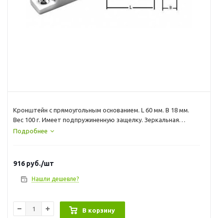
Кронштейн с прямоугольным основанием. L 60 мм. B 18 мм.
Вес 100 г. Имеет подпружиненную защелку. Зеркальная
полировка. Материал – нержавеющая сталь.
Подробнее
916
руб.
/шт
Нашли дешевле?
В корзину