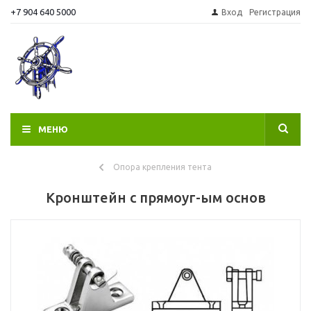
+7 904 640 5000
Вход
Регистрация
МЕНЮ
Опора крепления тента
Кронштейн с прямоуг-ым основ