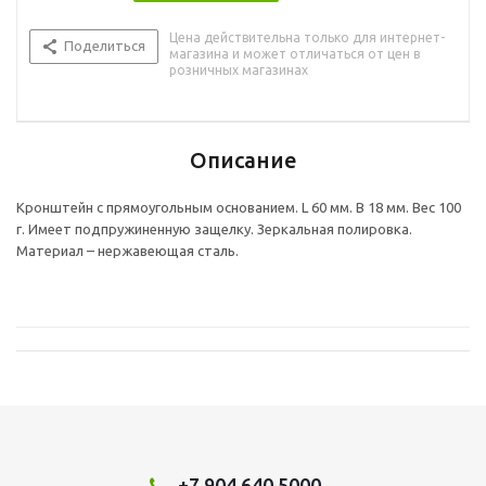
Цена действительна только для интернет-
Поделиться
магазина и может отличаться от цен в
розничных магазинах
Описание
Кронштейн с прямоугольным основанием. L 60 мм. B 18 мм. Вес 100
г. Имеет подпружиненную защелку. Зеркальная полировка.
Материал – нержавеющая сталь.
+7 904 640 5000