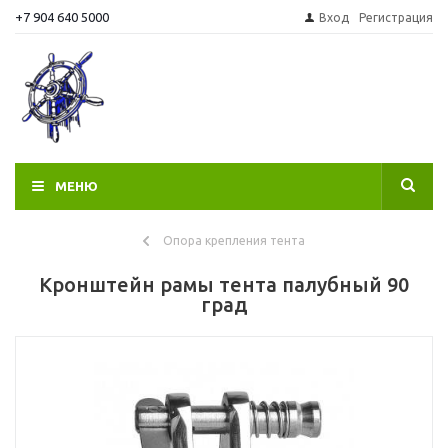
+7 904 640 5000
Вход
Регистрация
МЕНЮ
Опора крепления тента
Кронштейн рамы тента палубный 90
град