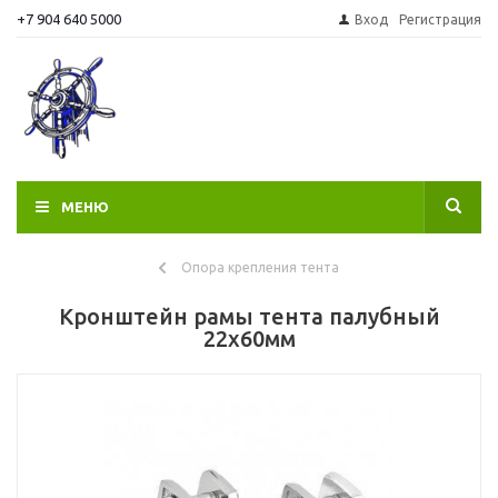
+7 904 640 5000
Вход
Регистрация
МЕНЮ
Опора крепления тента
Кронштейн рамы тента палубный
22х60мм