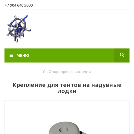
+7 904 640 5000
МЕНЮ
Опора крепления тента
Крепление для тентов на надувные
лодки