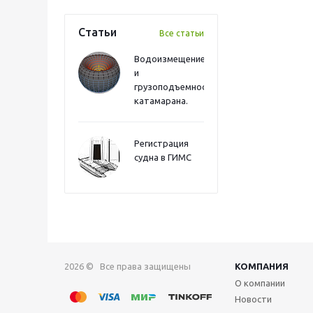
Статьи
Все статьи
Водоизмещение
и
грузоподъемность
катамарана.
Регистрация
судна в ГИМС
2026 © Все права защищены
КОМПАНИЯ
О компании
Новости