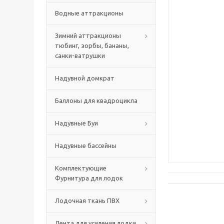
Водные аттракционы
Зимний аттракционы
тюбинг, зорбы, бананы,
санки-ватрушки
Надувной домкрат
Баллоны для квадроцикла
Надувные Буи
Надувные бассейны
Комплектующие
Фурнитура для лодок
Лодочная ткань ПВХ
Лента для усиления лодки