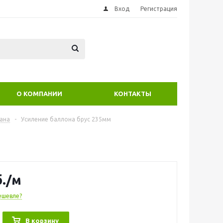
Вход
Регистрация
О КОМПАНИИ
КОНТАКТЫ
ана
-
Усиление баллона брус 235мм
.
/м
ешевле?
В корзину