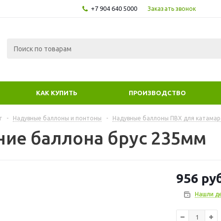
+7 904 640 5000
Заказать звонок
КАК КУПИТЬ
ПРОИЗВОДСТВО
г
-
Надувные баллоны и понтоны
-
Надувные баллоны ПВХ для катамар
ние баллона брус 235мм
956
руб
Нашли д